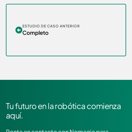
ESTUDIO DE CASO ANTERIOR
Completo
Tu futuro en la robótica comienza
aquí.
Ponte en contacto con Nomagic para