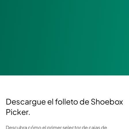
Descargue el folleto de Shoebox
Picker.
Descubra cómo el primer selector de cajas de