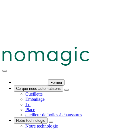
Fermer
Ce que nous automatisons
Cueillette
Emballage
Tri
Place
cueilleur de boîtes à chaussures
Notre technologie
Notre technologie