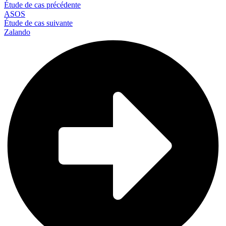
Étude de cas précédente
ASOS
Étude de cas suivante
Zalando