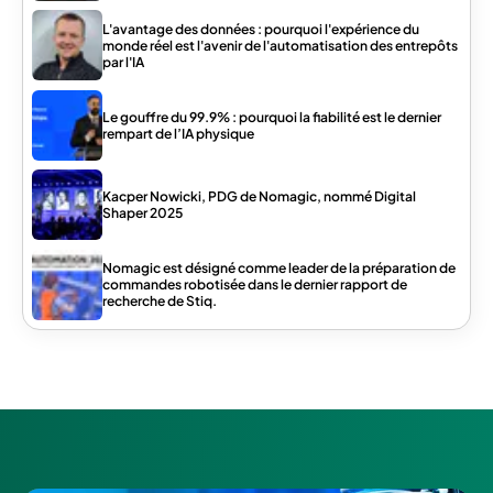
L'avantage des données : pourquoi l'expérience du
monde réel est l'avenir de l'automatisation des entrepôts
par l'IA
Le gouffre du 99.9% : pourquoi la fiabilité est le dernier
rempart de l’IA physique
Kacper Nowicki, PDG de Nomagic, nommé Digital
Shaper 2025
Nomagic est désigné comme leader de la préparation de
commandes robotisée dans le dernier rapport de
recherche de Stiq.