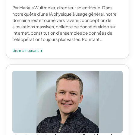
Par Markus Wulfmeier, directeur scientifique. Dans
notre quête d'une IA physique à usage général, notre
domaine reste tourné vers l'avenir : conception de
simulations massives, collecte de données vidéo sur
Internet, constitution d'ensembles de données de
téléopération toujours plus vastes. Pourtant…
Lire maintenant