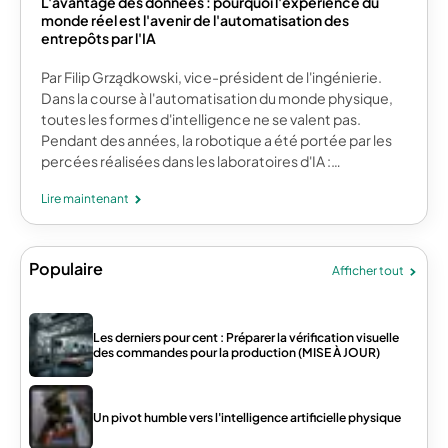
L'avantage des données : pourquoi l'expérience du
monde réel est l'avenir de l'automatisation des
entrepôts par l'IA
Par Filip Grządkowski, vice-président de l'ingénierie.
Dans la course à l'automatisation du monde physique,
toutes les formes d'intelligence ne se valent pas.
Pendant des années, la robotique a été portée par les
percées réalisées dans les laboratoires d'IA :…
Lire maintenant
Populaire
Afficher tout
Les derniers pour cent : Préparer la vérification visuelle
des commandes pour la production (MISE À JOUR)
Un pivot humble vers l'intelligence artificielle physique