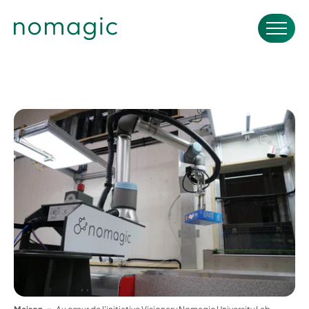
Maison
Au cœur de l'initiative Visionary Nomagic University Lab