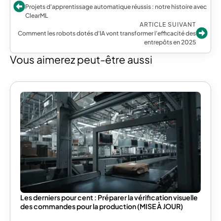
Projets d'apprentissage automatique réussis : notre histoire avec
ClearML
ARTICLE SUIVANT
Comment les robots dotés d'IA vont transformer l'efficacité des
entrepôts en 2025
Vous aimerez peut-être aussi
Les derniers pour cent : Préparer la vérification visuelle
des commandes pour la production (MISE À JOUR)