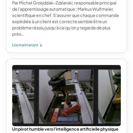
Par Michał Grzejdziak-Zdziarski, responsable principal
de l'apprentissage automatique ; Markus Wulfmeier,
scientifique en chef. S'assurer que chaque commande
expédiée à un client est correcte semble être un
problème résolu jusqu'à ce qu'on y regarde de plus
près…
Lire maintenant
Un pivot humble vers l'intelligence artificielle physique