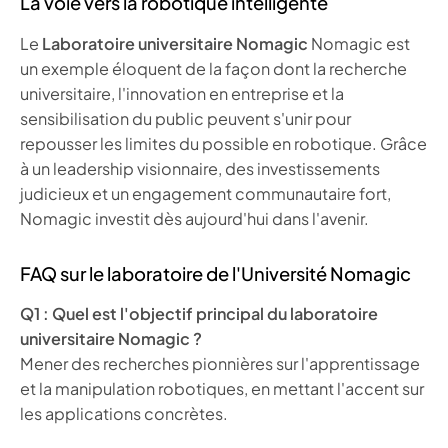
La voie vers la robotique intelligente
Le
Laboratoire universitaire Nomagic
Nomagic est
un exemple éloquent de la façon dont la recherche
universitaire, l'innovation en entreprise et la
sensibilisation du public peuvent s'unir pour
repousser les limites du possible en robotique. Grâce
à un leadership visionnaire, des investissements
judicieux et un engagement communautaire fort,
Nomagic investit dès aujourd'hui dans l'avenir.
FAQ sur le laboratoire de l'Université Nomagic
Q1 : Quel est l'objectif principal du laboratoire
universitaire Nomagic ?
Mener des recherches pionnières sur l'apprentissage
et la manipulation robotiques, en mettant l'accent sur
les applications concrètes.