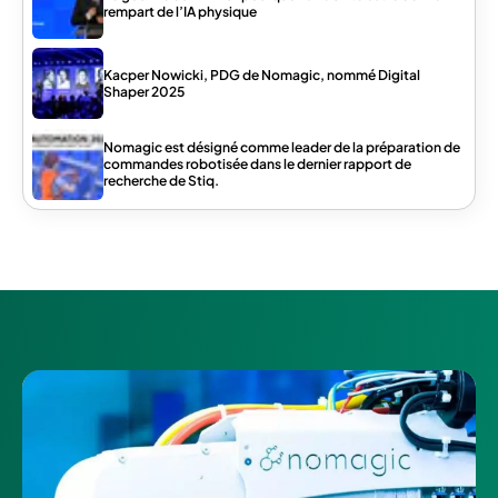
rempart de l’IA physique
Kacper Nowicki, PDG de Nomagic, nommé Digital
Shaper 2025
Nomagic est désigné comme leader de la préparation de
commandes robotisée dans le dernier rapport de
recherche de Stiq.