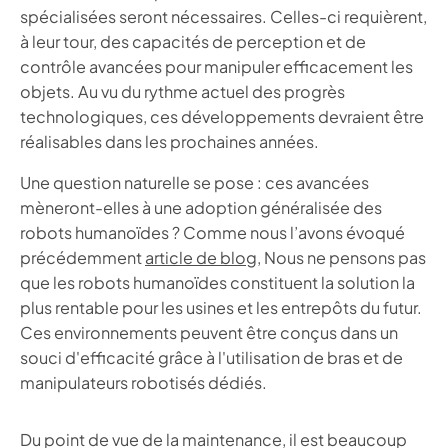
spécialisées seront nécessaires. Celles-ci requièrent,
à leur tour, des capacités de perception et de
contrôle avancées pour manipuler efficacement les
objets. Au vu du rythme actuel des progrès
technologiques, ces développements devraient être
réalisables dans les prochaines années.
Une question naturelle se pose : ces avancées
mèneront-elles à une adoption généralisée des
robots humanoïdes ? Comme nous l’avons évoqué
précédemment
article de blog
, Nous ne pensons pas
que les robots humanoïdes constituent la solution la
plus rentable pour les usines et les entrepôts du futur.
Ces environnements peuvent être conçus dans un
souci d'efficacité grâce à l'utilisation de bras et de
manipulateurs robotisés dédiés.
Du point de vue de la maintenance, il est beaucoup