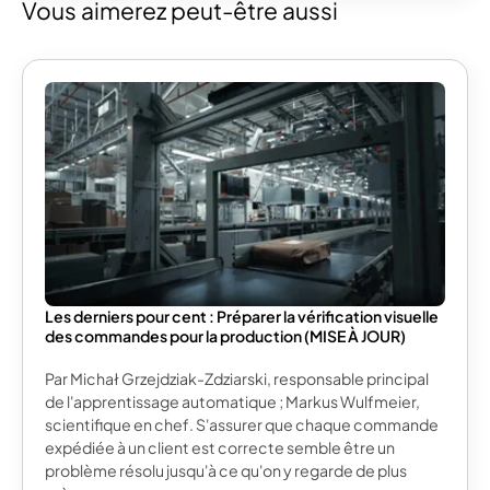
Vous aimerez peut-être aussi
Les derniers pour cent : Préparer la vérification visuelle
des commandes pour la production (MISE À JOUR)
Par Michał Grzejdziak-Zdziarski, responsable principal
de l'apprentissage automatique ; Markus Wulfmeier,
scientifique en chef. S'assurer que chaque commande
expédiée à un client est correcte semble être un
problème résolu jusqu'à ce qu'on y regarde de plus