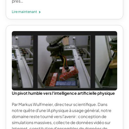
près…
Lire maintenant
Un pivot humble vers l'intelligence artificielle physique
Par Markus Wulfmeier, directeur scientifique. Dans
notre quête d'une IA physique à usage général, notre
domaine reste tourné vers l'avenir : conception de
simulations massives, collecte de données vidéo sur
Internet, constitution d'ensembles de données de