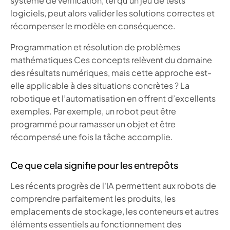
système de vérification, tel qu'un jeu de tests
logiciels, peut alors valider les solutions correctes et
récompenser le modèle en conséquence.
Programmation et résolution de problèmes
mathématiques
Ces concepts relèvent du domaine
des résultats numériques, mais cette approche est-
elle applicable à des situations concrètes ? La
robotique et l’automatisation en offrent d’excellents
exemples. Par exemple, un robot peut être
programmé pour ramasser un objet et être
récompensé une fois la tâche accomplie.
Ce que cela signifie pour les entrepôts
Les récents progrès de l'IA permettent aux robots de
comprendre parfaitement les produits, les
emplacements de stockage, les conteneurs et autres
éléments essentiels au fonctionnement des