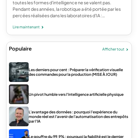
toutes les formes d'intelligence ne se valent pas.
Pendant des années, la robotique a été portée par les
percées réalisées dans les laboratoires d'IA :…
Lire maintenant
Populaire
Afficher tout
Les derniers pour cent : Préparer la vérification visuelle
des commandes pour la production (MISE À JOUR)
Un pivot humble vers l'intelligence artificielle physique
L'avantage des données : pourquoi l'expérience du
monde réel est l'avenir de l'automatisation des entrepôts
par l'IA
Le gouffre du 99.9% : pourquoi la fiabilité est le dernier