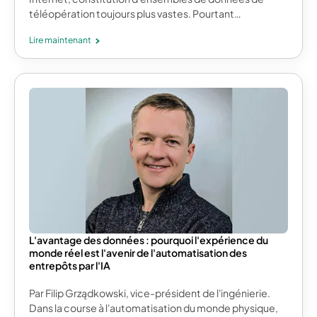
téléopération toujours plus vastes. Pourtant…
Lire maintenant
L'avantage des données : pourquoi l'expérience du
monde réel est l'avenir de l'automatisation des
entrepôts par l'IA
Par Filip Grządkowski, vice-président de l'ingénierie.
Dans la course à l'automatisation du monde physique,