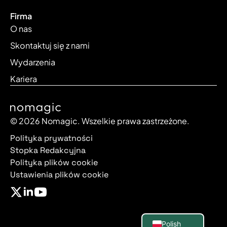
Firma
O nas
Skontaktuj się z nami
Wydarzenia
Kariera
© 2026 Nomagic. Wszelkie prawa zastrzeżone.
Polityka prywatności
Stopka Redakcyjna
Polityka plików cookie
Ustawienia plików cookie
Spanish
French
German
English
Polish