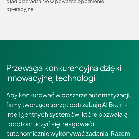
błąd przeradza się w poważne opóźnienie
operacyjne.
Przewaga konkurencyjna dzięki
innowacyjnej technologii
Aby konkurować w obszarze automatyzacji,
firmy tworzące sprzęt potrzebują AI Brain -
inteligentnych systemów, które pozwalają
robotom uczyć się, reagować i
autonomicznie wykonywać zadania. Razem