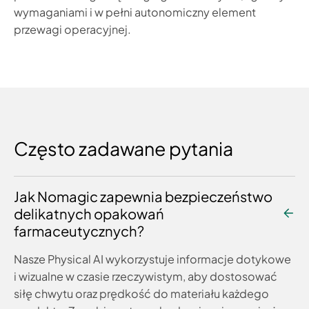
wymaganiami i w pełni autonomiczny element
przewagi operacyjnej.
Często zadawane pytania
Jak Nomagic zapewnia bezpieczeństwo
delikatnych opakowań
farmaceutycznych?
Nasze Physical AI wykorzystuje informacje dotykowe
i wizualne w czasie rzeczywistym, aby dostosować
siłę chwytu oraz prędkość do materiału każdego