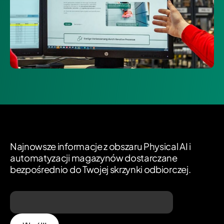
Najnowsze informacje z obszaru Physical AI i
automatyzacji magazynów dostarczane
bezpośrednio do Twojej skrzynki odbiorczej.