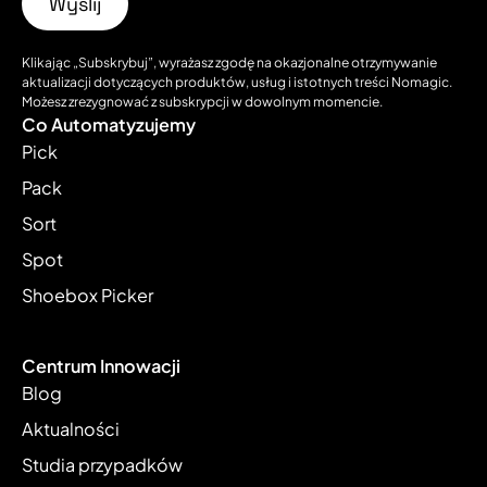
Klikając „Subskrybuj”, wyrażasz zgodę na okazjonalne otrzymywanie
aktualizacji dotyczących produktów, usług i istotnych treści Nomagic.
Możesz zrezygnować z subskrypcji w dowolnym momencie.
Co Automatyzujemy
Pick
Pack
Sort
Spot
Shoebox Picker
Centrum Innowacji
Blog
Aktualności
Studia przypadków