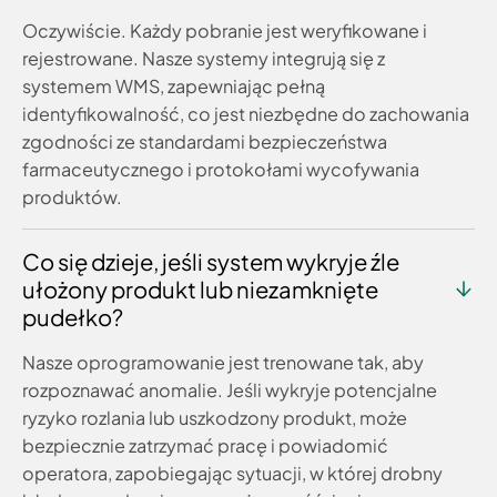
Oczywiście. Każdy pobranie jest weryfikowane i
rejestrowane. Nasze systemy integrują się z
systemem WMS, zapewniając pełną
identyfikowalność, co jest niezbędne do zachowania
zgodności ze standardami bezpieczeństwa
farmaceutycznego i protokołami wycofywania
produktów.
Co się dzieje, jeśli system wykryje źle
ułożony produkt lub niezamknięte
pudełko?
Nasze oprogramowanie jest trenowane tak, aby
rozpoznawać anomalie. Jeśli wykryje potencjalne
ryzyko rozlania lub uszkodzony produkt, może
bezpiecznie zatrzymać pracę i powiadomić
operatora, zapobiegając sytuacji, w której drobny