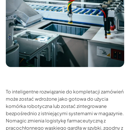
To inteligentne rozwiązanie do kompletacji zamówień
może zostać wdrożone jako gotowa do użycia
komórka robotyczna lub zostać zintegrowane
bezpośrednio z istniejącymi systemami w magazynie.
Nomagic zmienia logistykę farmaceutyczną z
pracochłonnego wąskiego gardła w szybki, zgodny z