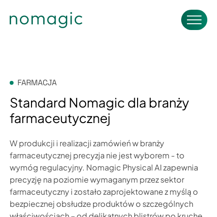
FARMACJA
Standard Nomagic dla branży
farmaceutycznej
W produkcji i realizacji zamówień w branży
farmaceutycznej precyzja nie jest wyborem - to
wymóg regulacyjny. Nomagic Physical AI zapewnia
precyzję na poziomie wymaganym przez sektor
farmaceutyczny i zostało zaprojektowane z myślą o
bezpiecznej obsłudze produktów o szczególnych
właściwościach – od delikatnych blistrów po kruche