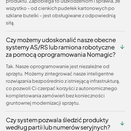
produktu. Zapobiega to uszkodzeniom i sprawia, że
wszystko - od cienkich pudełek kartonowych po
szklane butelki – jest obsługiwane z odpowiednią
siłą.
Czy możemy udoskonalić nasze obecne
systemy AS/RS lub ramiona robotyczne
za pomocą oprogramowania Nomagic?
Tak. Nasze oprogramowanie jest niezależne od
sprzętu. Możemy zintegrować nasze inteligentne
rozwiązania bezpośrednio z istniejącą infrastrukturą,
co pozwoli Ci czerpać korzyści z autonomicznego
kompletowania zamówień bez konieczności
gruntownej modernizacji sprzętu.
Czy system pozwala śledzić produkty
według partii lub numerów seryjnych?