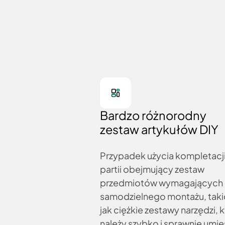
Bardzo różnorodny
zestaw artykułów DIY
Przypadek użycia kompletacj
partii obejmujący zestaw
przedmiotów wymagających
samodzielnego montażu, taki
jak ciężkie zestawy narzędzi, 
należy szybko i sprawnie umie