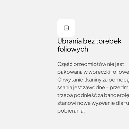
Ubrania bez torebek
foliowych
Część przedmiotów nie jest
pakowana w woreczki foliowe
Chwytanie tkaniny za pomoc
ssania jest zawodne – przedm
trzeba podnieść za banderolę
stanowi nowe wyzwanie dla fu
pobierania.