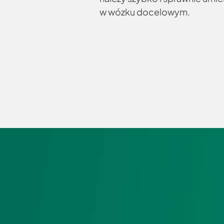
w wózku docelowym.