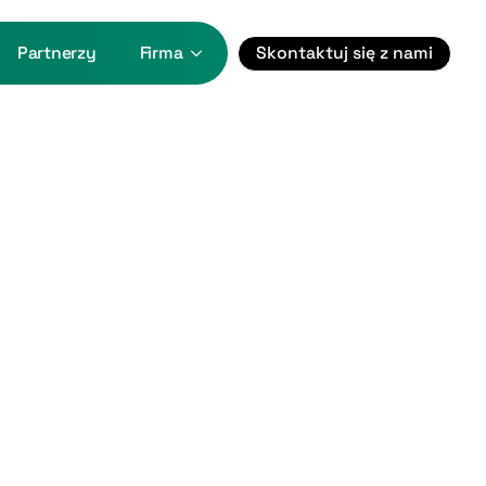
Skontaktuj się z nami
Partnerzy
Firma