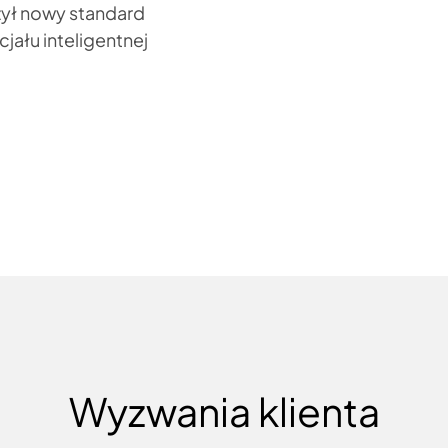
ył nowy standard
jału inteligentnej
Wyzwania klienta