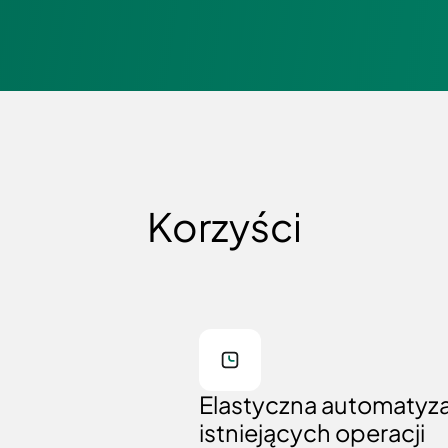
Korzyści
Elastyczna automatyza
istniejących operacji