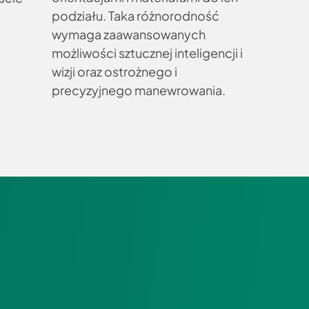
podziału. Taka różnorodność
wymaga zaawansowanych
możliwości sztucznej inteligencji i
wizji oraz ostrożnego i
precyzyjnego manewrowania.