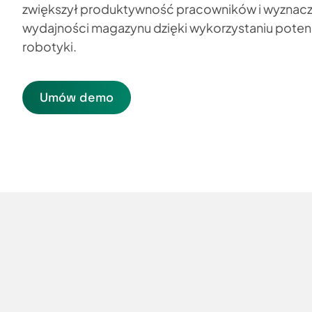
zwiększył produktywność pracowników i wyznacz
wydajności magazynu dzięki wykorzystaniu potenc
robotyki.
Umów demo