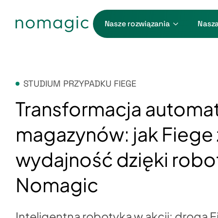
Nasze rozwiązania
Nasza
STUDIUM PRZYPADKU FIEGE
Transformacja automat
magazynów: jak Fiege 
wydajność dzięki robo
Nomagic
Inteligentna robotyka w akcji: droga 