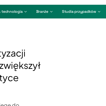
 technologia
Branże
Studia przypadków
yzacji
zwiększył
tyce
Fiege do