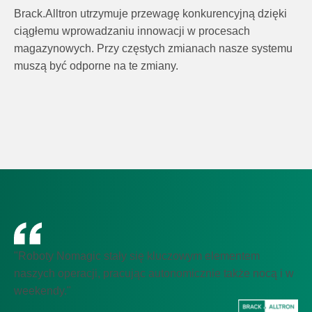
Brack.Alltron utrzymuje przewagę konkurencyjną dzięki
ciągłemu wprowadzaniu innowacji w procesach
magazynowych. Przy częstych zmianach nasze systemu
muszą być odporne na te zmiany.
"Roboty Nomagic stały się kluczowym elementem
naszych operacji, pracując autonomicznie także nocą i w
weekendy."