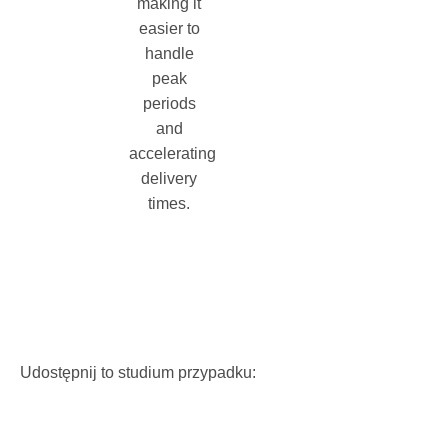
making it
easier to
handle
peak
periods
and
accelerating
delivery
times.
Udostępnij to studium przypadku: