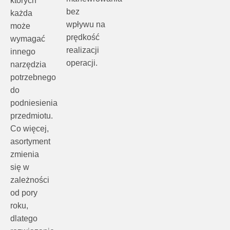
bez
każda
wpływu na
może
prędkość
wymagać
realizacji
innego
operacji.
narzędzia
potrzebnego
do
podniesienia
przedmiotu.
Co więcej,
asortyment
zmienia
się w
zależności
od pory
roku,
dlatego