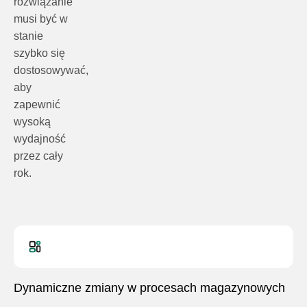
rozwiązanie
musi być w
stanie
szybko się
dostosowywać,
aby
zapewnić
wysoką
wydajność
przez cały
rok.
Dynamiczne zmiany w procesach magazynowych