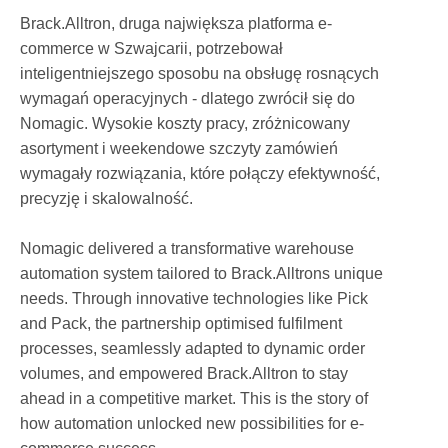
Brack.Alltron, druga największa platforma e-
commerce w Szwajcarii, potrzebował
inteligentniejszego sposobu na obsługę rosnących
wymagań operacyjnych - dlatego zwrócił się do
Nomagic. Wysokie koszty pracy, zróżnicowany
asortyment i weekendowe szczyty zamówień
wymagały rozwiązania, które połączy efektywność,
precyzję i skalowalność.
Nomagic delivered a transformative warehouse
automation system tailored to Brack.Alltrons unique
needs. Through innovative technologies like Pick
and Pack, the partnership optimised fulfilment
processes, seamlessly adapted to dynamic order
volumes, and empowered Brack.Alltron to stay
ahead in a competitive market. This is the story of
how automation unlocked new possibilities for e-
commerce success.