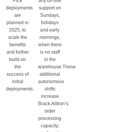
Pick
any on-site
deployments
support on
are
Sundays,
planned in
holidays
2025, to
and early
scale the
mornings,
benefits
when there
and further
is no staff
build on
in the
the
warehouse.These
success of
additional
initial
autonomous
deployments.
shifts
increase
Brack.Alltron’s
order
processing
capacity;