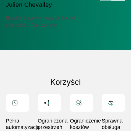
Julien Chevalley
Head of Engineering & Outbound
Operations, Brack.Alltron
Korzyści
Pełna
Ograniczona
Ograniczenie
Sprawna
automatyzacja
przestrzeń
kosztów
obsługa