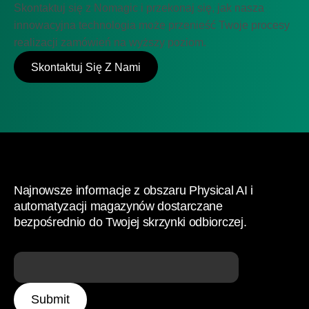
Skontaktuj się z Nomagic i przekonaj się, jak nasza
innowacyjna technologia może przenieść Twoje procesy
realizacji zamówień na wyższy poziom.
Skontaktuj Się Z Nami
Najnowsze informacje z obszaru Physical AI i
automatyzacji magazynów dostarczane
bezpośrednio do Twojej skrzynki odbiorczej.