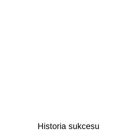
+
godzin
Historia sukcesu